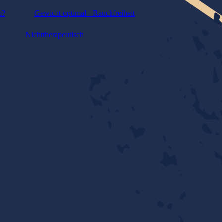
m?
Gewicht optimal - Rauchfreiheit
Nichttherapeutisch