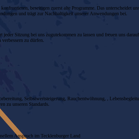
onfrontieren, beseitigen zuerst alte Programme. Das unterscheidet uns
dungen und trägt zur Nachhaltigkeit unserer Anwendungen bei.
 jeder Sitzung bei uns zugutekommen zu lassen und freuen uns darauf
 verbessern zu dürfen.
rbereitung, Selbstwertsteigerung, Rauchentwöhnung, , Lebensbegleit
ren zu unseren Standards.
onellem Anspruch im Tecklenburger Land