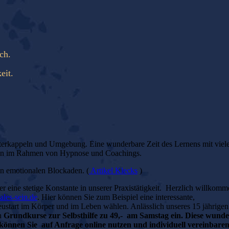
ch.
eit.
sterkappeln und Umgebung. Eine wunderbare Zeit des Lernens mit viel
en im Rahmen von Hypnose und Coachings.
on emotionalen Blockaden. (
Artikel Klecks
)
 eine stetige Konstante in unserer Praxistätigkeit. Herzlich willkomm
les-sein.de
. Hier können Sie zum Beispiel eine interessante,
tart im Körper und im Leben wählen. Anlässlich unseres 15 jährigen
en
Grundkurse zur Selbsthilfe zu 49,-
am Samstag ein. Diese wund
können Sie auf Anfrage online nutzen und individuell vereinbare