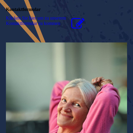
Kontaktformular
Klicken Sie hier um zu unserem
Kon­takt­for­mu­lar zu kommen